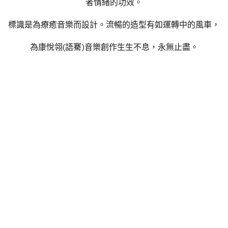
者情緒的功效。
標識是為療癒音樂而設計。流暢的造型有如運轉中的風車，
為康悅翎(語騫)音樂創作生生不息，永無止盡。